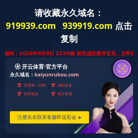
适老化
首页
>
作品展示
>
书法作品
部分学员作品（一）
阅读：45034次 更新时间：2021-08-24